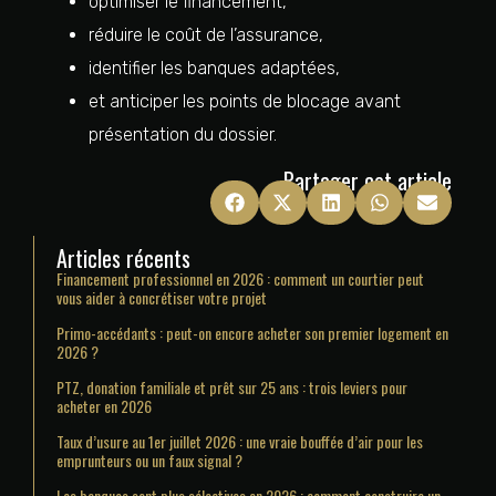
optimiser le financement,
réduire le coût de l’assurance,
identifier les banques adaptées,
et anticiper les points de blocage avant
présentation du dossier.
Partager cet article
Articles récents
Financement professionnel en 2026 : comment un courtier peut
vous aider à concrétiser votre projet
Primo-accédants : peut-on encore acheter son premier logement en
2026 ?
PTZ, donation familiale et prêt sur 25 ans : trois leviers pour
acheter en 2026
Taux d’usure au 1er juillet 2026 : une vraie bouffée d’air pour les
emprunteurs ou un faux signal ?
Les banques sont plus sélectives en 2026 : comment construire un