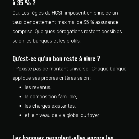
à 35 % ?
Oui. Les règles du HCSF imposent en principe un
taux d’endettement maximal de 35 % assurance
comprise. Quelques dérogations restent possibles
selon les banques et les profils.
Qu’est-ce qu’un bon reste à vivre ?
Il n’existe pas de montant universel. Chaque banque
applique ses propres critères selon :
les revenus,
la composition familiale,
les charges existantes,
et le niveau de vie global du foyer.
Les banques regardent-elles encore les