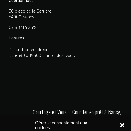
Coordonnées
38 place de la Carrière
54000 Nancy
07 88 11 92 92
Horaires
Du lundi au vendredi
De 8h30 à 19h00, sur rendez-vous
Courtage et Vous – Courtier en prêt à Nancy,
Metz et Thionville
Gérer le consentement aux
cookies