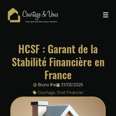
HCSF : Garant de la
Stabilité Financière en
France
Bruno Ilhe
31/03/2025
Courtage
,
Droit Financier