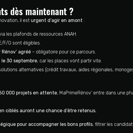
ents dès maintenant ?
ovation, il est
urgent d’agir en amont
:
ia les plafonds de ressources ANAH.
E/F/G sont éligibles.
 Rénov’ agréé
– obligatoire pour ce parcours.
t le 30 septembre
, car les places vont partir vite.
 solutions alternatives (crédit travaux, aides régionales, monoge
60 000 projets en attente
, MaPrimeRénov’ entre dans une pha
bien ciblés auront une chance d’être retenus.
égique pour accompagner les bons profils
, filtrer les candida