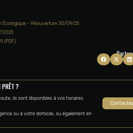
on Écologique – Réouverture 30/09/25
07/2025
25 (PDF)
Partage
N PRÊT ?
oute, ils sont disponibles à vos horaires
Contacte
agence ou à votre domicile, ou également en