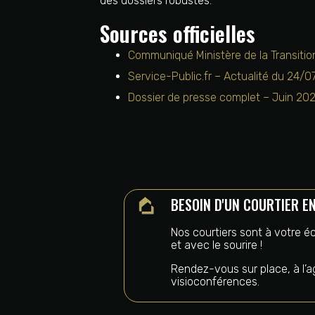
des dossiers robustes.
Sources officielles
Communiqué Ministère de la Transiti
Service-Public.fr – Actualité du 24/
Dossier de presse complet – Juin 20
BESOIN D'UN COURTIER E
Nos courtiers sont à votre éc
et avec le sourire !
Rendez-vous sur place, à l’
visioconférences.