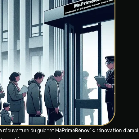
 la réouverture du guichet
MaPrimeRénov’ « rénovation d’ampl