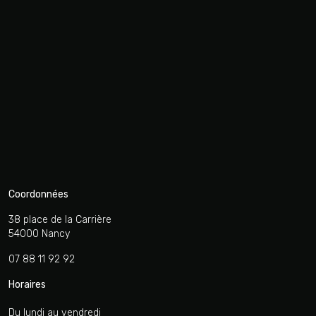
Coordonnées
38 place de la Carrière
54000 Nancy
07 88 11 92 92
Horaires
Du lundi au vendredi