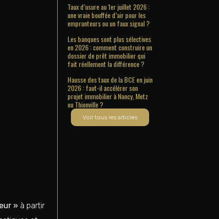
Taux d’usure au 1er juillet 2026 :
une vraie bouffée d’air pour les
emprunteurs ou un faux signal ?
Les banques sont plus sélectives
en 2026 : comment construire un
dossier de prêt immobilier qui
fait réellement la différence ?
Hausse des taux de la BCE en juin
2026 : faut-il accélérer son
projet immobilier à Nancy, Metz
ou Thionville ?
Voir tous les articles
eur »
à partir