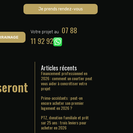
Je prends rendez-vous
07 88
Votre projet au
RRAINAGE
11 92 92
Articles récents
Financement professionnel en
2026 : comment un courtier peut
seront
vous aider à concrétiser votre
projet
Primo-accédants : peut-on
encore acheter son premier
logement en 2026 ?
PTZ, donation familiale et prêt
sur 25 ans : trois leviers pour
acheter en 2026