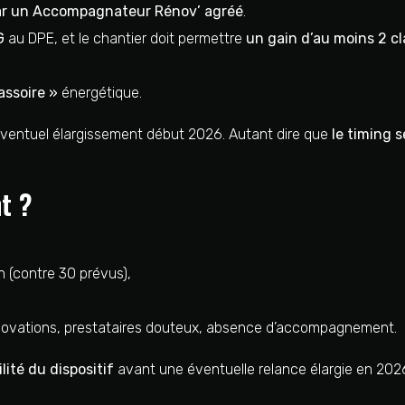
par un Accompagnateur Rénov’ agréé
.
G
au DPE, et le chantier doit permettre
un gain d’au moins 2 c
assoire »
énergétique.
ventuel élargissement début 2026. Autant dire que
le timing s
t ?
n (contre 30 prévus),
novations, prestataires douteux, absence d’accompagnement.
ilité du dispositif
avant une éventuelle relance élargie en 202