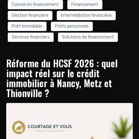
Conseil en financement
Financement
Gestion financière
Intermédiation financière
Prêt immobilier
Prêts personnels
Services financiers
Solutions de financement
Réforme du HCSF 2026 : quel
impact réel sur le crédit
immobilier à Nancy, Metz et
Thionville ?