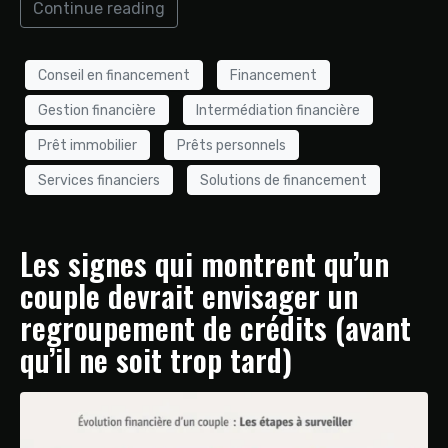
Continue reading
Conseil en financement
Financement
Gestion financière
Intermédiation financière
Prêt immobilier
Prêts personnels
Services financiers
Solutions de financement
Les signes qui montrent qu’un
couple devrait envisager un
regroupement de crédits (avant
qu’il ne soit trop tard)