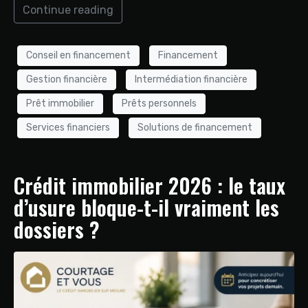
Continue reading
Conseil en financement
Financement
Gestion financière
Intermédiation financière
Prêt immobilier
Prêts personnels
Services financiers
Solutions de financement
Crédit immobilier 2026 : le taux
d’usure bloque-t-il vraiment les
dossiers ?