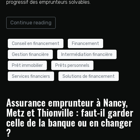
progressif des emprunteurs solvables.
Continue reading
Conseil en financement
Financement
Gestion financière
Intermédiation financière
Prêt immobilier
Prêts personnels
Services financiers
Solutions de financement
Assurance emprunteur à Nancy,
Metz et Thionville : faut-il garder
celle de la banque ou en changer
?