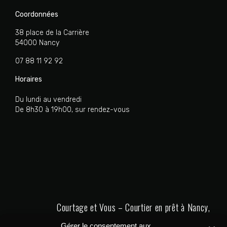
Coordonnées
38 place de la Carrière
54000 Nancy
07 88 11 92 92
Horaires
Du lundi au vendredi
De 8h30 à 19h00, sur rendez-vous
Courtage et Vous – Courtier en prêt à Nancy,
Metz et Thionville
Gérer le consentement aux