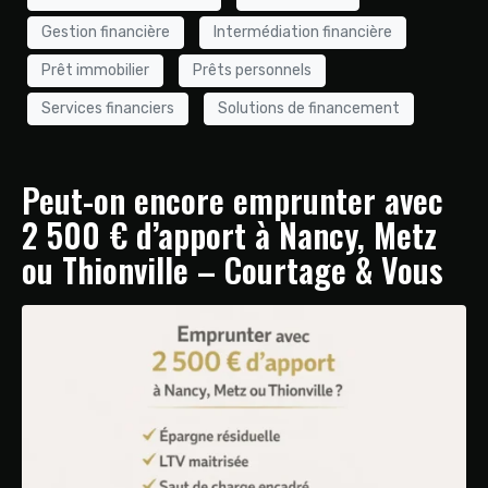
Gestion financière
Intermédiation financière
Prêt immobilier
Prêts personnels
Services financiers
Solutions de financement
Peut-on encore emprunter avec
2 500 € d’apport à Nancy, Metz
ou Thionville – Courtage & Vous